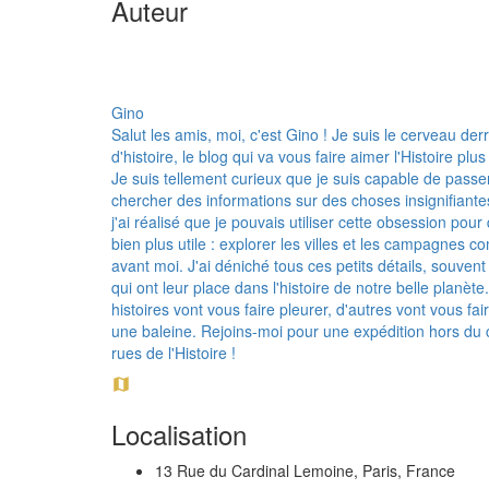
Auteur
Gino
Salut les amis, moi, c'est Gino ! Je suis le cerveau der
d'histoire, le blog qui va vous faire aimer l'Histoire plu
Je suis tellement curieux que je suis capable de pass
chercher des informations sur des choses insignifiantes
j'ai réalisé que je pouvais utiliser cette obsession pou
bien plus utile : explorer les villes et les campagnes
avant moi. J'ai déniché tous ces petits détails, souvent
qui ont leur place dans l'histoire de notre belle planète
histoires vont vous faire pleurer, d'autres vont vous fa
une baleine. Rejoins-moi pour une expédition hors d
rues de l'Histoire !
Localisation
13 Rue du Cardinal Lemoine, Paris, France