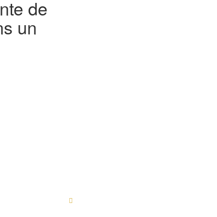
inte de
ns un