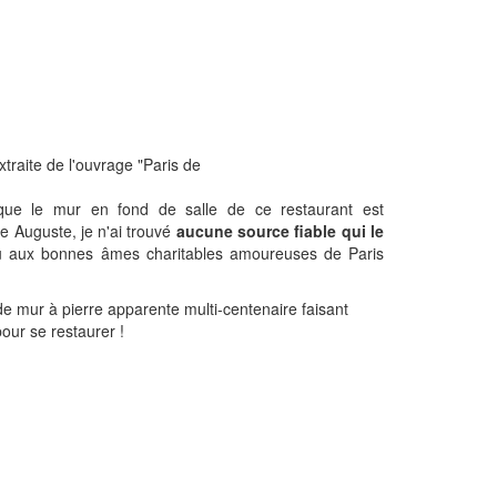
traite de l'ouvrage "Paris de
e que le mur en fond de salle de ce restaurant est
pe Auguste, je n'ai trouvé
aucune source fiable qui le
u aux bonnes âmes charitables amoureuses de Paris
de mur à pierre apparente multi-centenaire faisant
our se restaurer !