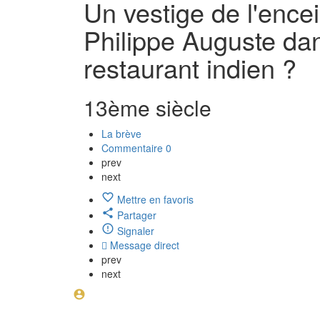
Un vestige de l'ence
Philippe Auguste da
restaurant indien ?
13ème siècle
La brève
Commentaire
0
prev
next
Mettre en favoris
Partager
Signaler
Message direct
prev
next