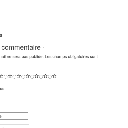
s
 commentaire ·
ail ne sera pas publiée.
Les champs obligatoires sont
ges