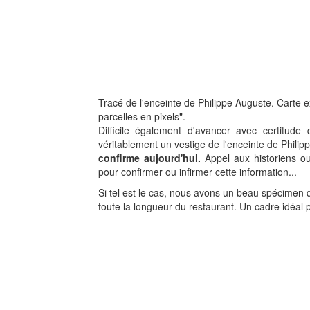
Tracé de l'enceinte de Philippe Auguste. Carte ex
parcelles en pixels".
Difficile également d'avancer avec certitud
véritablement un vestige de l'enceinte de Philip
confirme aujourd'hui.
Appel aux historiens o
pour confirmer ou infirmer cette information...
Si tel est le cas, nous avons un beau spécimen 
toute la longueur du restaurant. Un cadre idéal p