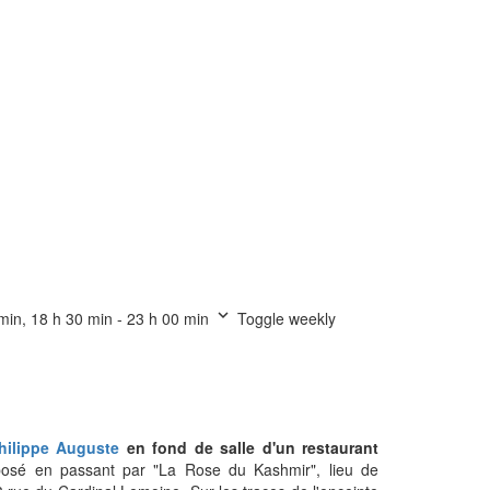
min, 18 h 30 min - 23 h 00 min
Toggle weekly
hilippe Auguste
en fond de salle d'un restaurant
osé en passant par "La Rose du Kashmir", lieu de