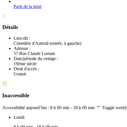
Paris de la mort
Détails
Lieu-dit :
Cimetière d'Auteuil (entrée, à gauche)
Adresse :
57 Rue Claude Lorrain
Date/période du vestige :
19ème siècle
Droit d'accès :
Gratuit
Inaccessible
Accessibilité aujourd’hui :
8 h 00 min - 18 h 00 min
Toggle weekl
Lundi
8 h 00 min - 18 h 00 min