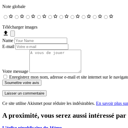
Note globale
Télécharger images
Name
E-mail
Votre message
Enregistrez mon nom, adresse e-mail et site internet sur le naviga
Soumettre votre avis
Ce site utilise Akismet pour réduire les indésirables.
En savoir plus su
A proximité, vous serez aussi intéressé par
L’église républicaine du 16ème