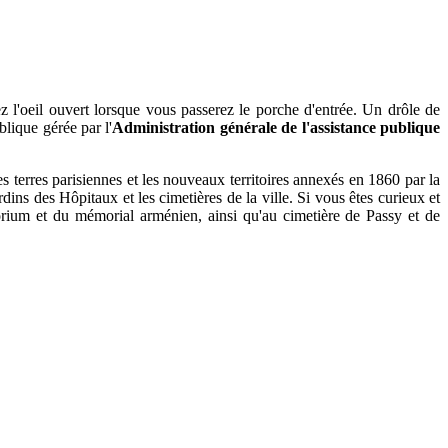
ez l'oeil ouvert lorsque vous passerez le porche d'entrée. Un drôle de
ublique gérée par l'
Administration générale de l'assistance publique
 terres parisiennes et les nouveaux territoires annexés en 1860 par la
ardins des Hôpitaux et les cimetières de la ville. Si vous êtes curieux et
orium et du mémorial arménien, ainsi qu'au cimetière de Passy et de